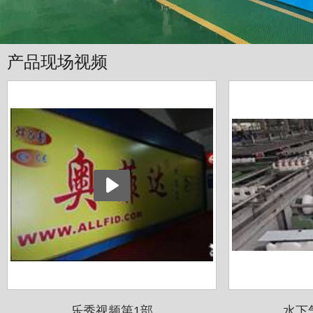
产品现场视频
乐秀视频第1部
水下