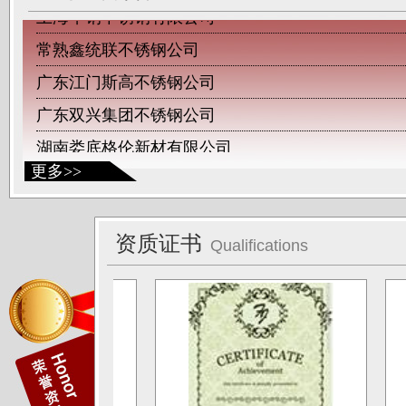
常熟鑫统联不锈钢公司
广东江门斯高不锈钢公司
广东双兴集团不锈钢公司
湖南娄底格伦新材有限公司
山西太原唯太新材有限公司
更多>>
山西太原大泽不锈钢公司
深圳钛杰公司
资质证书
Qualifications
佛山南钛制品有限公司
广东德庆康纳国兴公司
唐山海兴金属制品厂
江苏南通中天科技股份有限公司
上海凌士通不锈钢有限公司