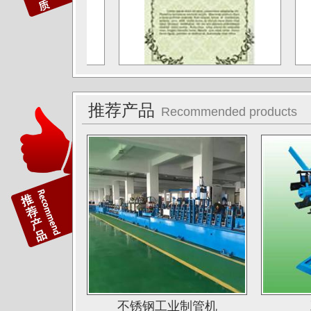
江苏无锡应达公司
德阳东方汽轮机厂（东方公司)
湖南湘投金天新材（湘投集团）
江苏中天科技股份有限公司
推荐产品
Recommended products
佛山运升不锈钢厂
宝菜不锈钢科技（昆山）有限公司
苏州圣珀不锈钢制品有限公司
上海华钢不锈钢有限公司
常熟鑫统联不锈钢公司
广东江门斯高不锈钢公司
广东双兴集团不锈钢公司
湖南娄底格伦新材有限公司
不锈钢工业制管机