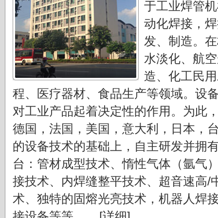
于工业焊管机
动化焊接，焊
发、制造。在
水淡化、航空
造、化工民用
程、医疗器材、食品生产等领域。设
对工业产品起着决定性的作用。为此
德国，法国，美国，意大利，日本，
的设备技术的基础上，自主研发并拥
台：管材成型技术、惰性气体（氩气
接技术、内焊缝整平技术、超音速高/
术、独特的固熔光亮技术，机器人焊
接设备等等。....
[详细]