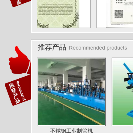
湖南湘投金天新材（湘投集团）
江苏中天科技股份有限公司
佛山运升不锈钢厂
宝菜不锈钢科技（昆山）有限公司
推荐产品
Recommended products
苏州圣珀不锈钢制品有限公司
上海华钢不锈钢有限公司
常熟鑫统联不锈钢公司
广东江门斯高不锈钢公司
广东双兴集团不锈钢公司
湖南娄底格伦新材有限公司
山西太原唯太新材有限公司
山西太原大泽不锈钢公司
不锈钢工业制管机