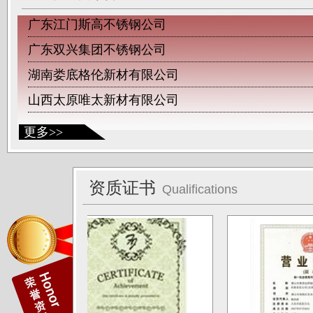
广东江门斯高不锈钢公司
广东双兴集团不锈钢公司
湖南娄底格伦新材有限公司
山西太原唯太新材有限公司
山西太原大泽不锈钢公司
更多>>
深圳钛杰公司
佛山南钛制品有限公司
资质证书
广东德庆康纳国兴公司
Qualifications
唐山海兴金属制品厂
江苏南通中天科技股份有限公司
上海凌士通不锈钢有限公司
江苏无锡应达公司
德阳东方汽轮机厂（东方公司)