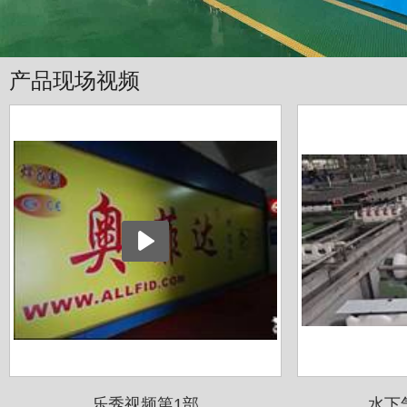
产品现场视频
乐秀视频第1部
水下