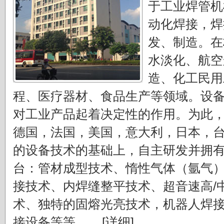
于工业焊管机
动化焊接，焊
发、制造。在
水淡化、航空
造、化工民用
程、医疗器材、食品生产等领域。设
对工业产品起着决定性的作用。为此
德国，法国，美国，意大利，日本，
的设备技术的基础上，自主研发并拥
台：管材成型技术、惰性气体（氩气
接技术、内焊缝整平技术、超音速高/
术、独特的固熔光亮技术，机器人焊
接设备等等。....
[详细]