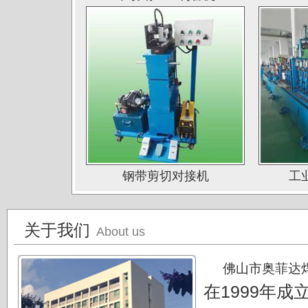
江苏无锡应达公司
德阳东方汽轮机厂（东方公司)
湖南湘投金天新材（湘投集团）
江苏中天科技股份有限公司
钢带剪切对接机
工
关于我们
About us
佛山市奥菲达
在1999年