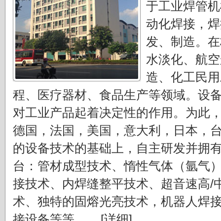
于工业焊管机
动化焊接，焊
发、制造。在
水淡化、航空
造、化工民用
程、医疗器材、食品生产等领域。设
对工业产品起着决定性的作用。为此
德国，法国，美国，意大利，日本，
的设备技术的基础上，自主研发并拥
台：管材成型技术、惰性气体（氩气
接技术、内焊缝整平技术、超音速高/
术、独特的固熔光亮技术，机器人焊
接设备等等。....
[详细]