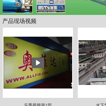
产品现场视频
乐秀视频第1部
水下