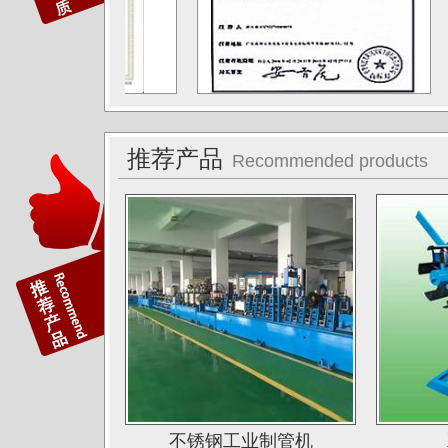
常熟鑫统联不锈钢公司
广东江门斯高不锈钢公司
广东双兴集团不锈钢公司
湖南娄底格伦新材有限公司
推荐产品
Recommended products
山西太原唯太新材有限公司
山西太原大泽不锈钢公司
深圳钛杰公司
佛山南钛制品有限公司
广东德庆康纳国兴公司
唐山海兴金属制品厂
江苏南通中天科技股份有限公司
上海凌士通不锈钢有限公司
不锈钢工业制管机