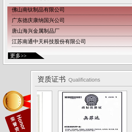
佛山南钛制品有限公司
广东德庆康纳国兴公司
唐山海兴金属制品厂
江苏南通中天科技股份有限公司
上海凌士通不锈钢有限公司
更多>>
江苏无锡应达公司
德阳东方汽轮机厂（东方公司)
湖南湘投金天新材（湘投集团）
资质证书
Qualifications
江苏中天科技股份有限公司
佛山运升不锈钢厂
宝菜不锈钢科技（昆山）有限公司
苏州圣珀不锈钢制品有限公司
上海华钢不锈钢有限公司