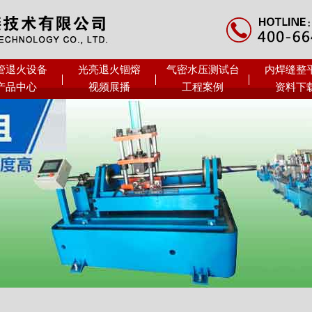
管退火设备
光亮退火锢熔
气密水压测试台
内焊缝整
产品中心
视频展播
工程案例
资料下