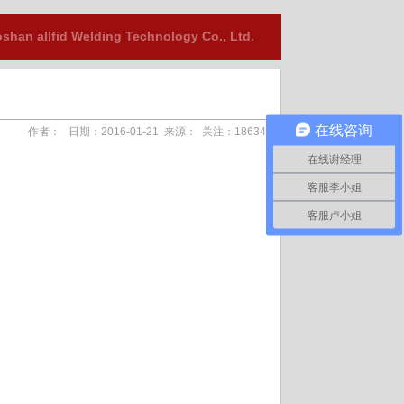
shan allfid Welding Technology Co., Ltd.
在线咨询
作者： 日期：2016-01-21 来源： 关注：18634
在线谢经理
客服李小姐
客服卢小姐