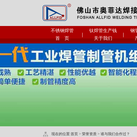
不锈钢焊管
钛焊管生产钱
钢
首 页
关于我们
现在的位置:
首页
>
荣誉资质
>
谁与我们合作过？