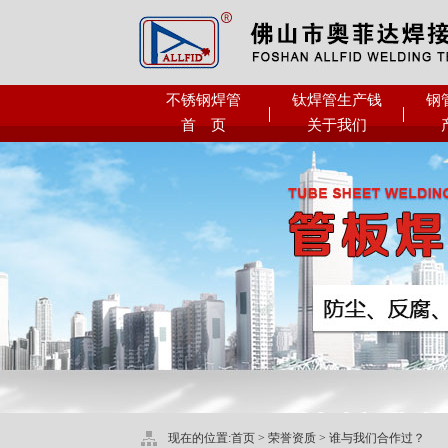
不锈钢焊管
钛焊管生产钱
钢
首 页
关于我们
现在的位置:
首页
>
荣誉资质
>
谁与我们合作过？