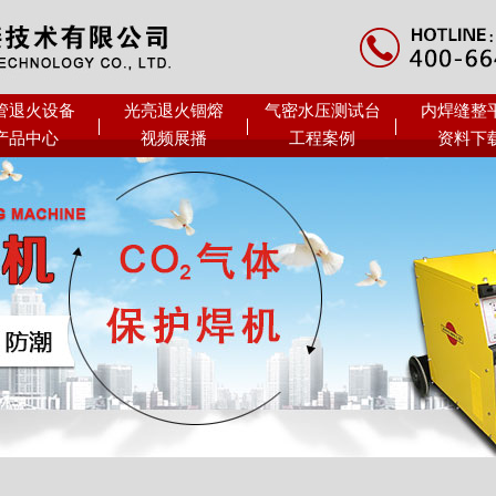
管退火设备
光亮退火锢熔
气密水压测试台
内焊缝整
产品中心
视频展播
工程案例
资料下