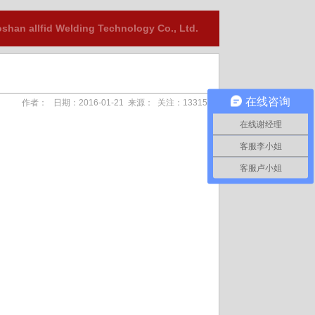
shan allfid Welding Technology Co., Ltd.
在线咨询
作者： 日期：2016-01-21 来源： 关注：13315
在线谢经理
客服李小姐
客服卢小姐