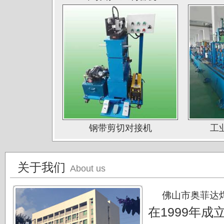
佛山南钛制品有限公司
广东德庆康纳国兴公司
唐山海兴金属制品厂
江苏南通中天科技股份有限公司
上海凌士通不锈钢有限公司
江苏无锡应达公司
德阳东方汽轮机厂（东方公司)
钢带剪切对接机
工
湖南湘投金天新材（湘投集团）
江苏中天科技股份有限公司
关于我们
About us
佛山市奥菲达
在1999年