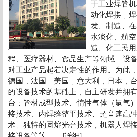
于工业焊管机
动化焊接，焊
发、制造。在
水淡化、航空
造、化工民用
程、医疗器材、食品生产等领域。设
对工业产品起着决定性的作用。为此
德国，法国，美国，意大利，日本，
的设备技术的基础上，自主研发并拥
台：管材成型技术、惰性气体（氩气
接技术、内焊缝整平技术、超音速高/
术、独特的固熔光亮技术，机器人焊
接设备等等。....
[详细]