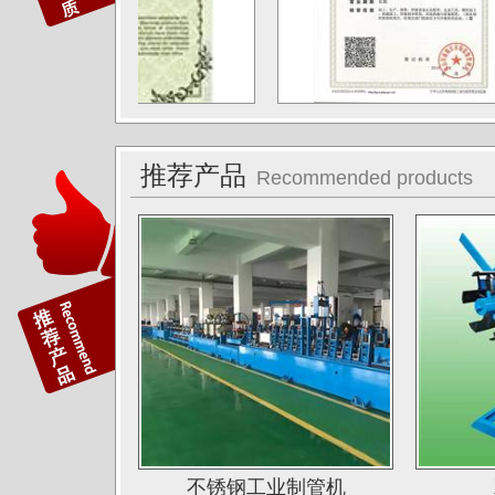
江苏中天科技股份有限公司
佛山运升不锈钢厂
宝菜不锈钢科技（昆山）有限公司
苏州圣珀不锈钢制品有限公司
推荐产品
Recommended products
上海华钢不锈钢有限公司
常熟鑫统联不锈钢公司
广东江门斯高不锈钢公司
广东双兴集团不锈钢公司
湖南娄底格伦新材有限公司
山西太原唯太新材有限公司
山西太原大泽不锈钢公司
深圳钛杰公司
不锈钢工业制管机