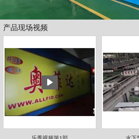
产品现场视频
乐秀视频第1部
水下