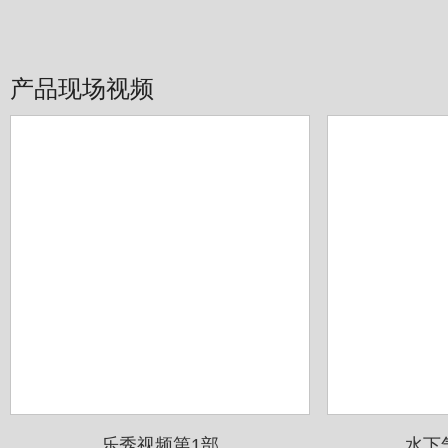
产品现场视频
乐秀视频第1部
水下