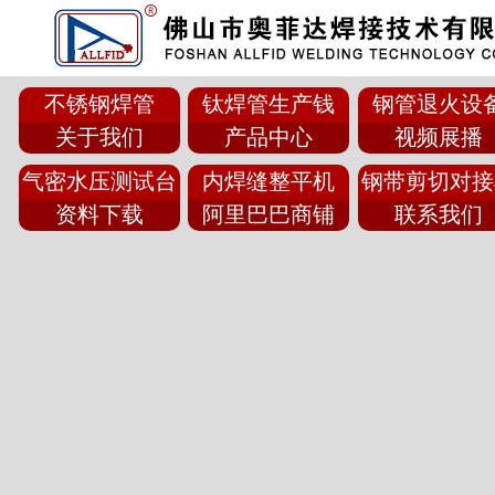
不锈钢焊管
钛焊管生产钱
钢管退火设
关于我们
产品中心
视频展播
气密水压测试台
内焊缝整平机
钢带剪切对接
资料下载
阿里巴巴商铺
联系我们