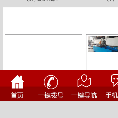
焊管精品 ——奥菲达质造
机器人
佛山运升不锈钢厂
宝菜不锈钢科技（昆山）有限公司
焊管精品 ——奥菲达质造
机器
苏州圣珀不锈钢制品有限公司
上海华钢不锈钢有限公司
谁与我们合作过？
常熟鑫统联不锈钢公司