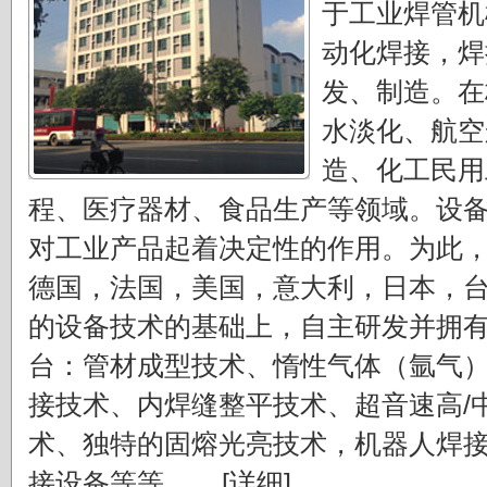
于工业焊管机
动化焊接，焊
发、制造。在
水淡化、航空
造、化工民用
程、医疗器材、食品生产等领域。设
对工业产品起着决定性的作用。为此
德国，法国，美国，意大利，日本，
的设备技术的基础上，自主研发并拥
台：管材成型技术、惰性气体（氩气
接技术、内焊缝整平技术、超音速高/
术、独特的固熔光亮技术，机器人焊
接设备等等。....
[详细]