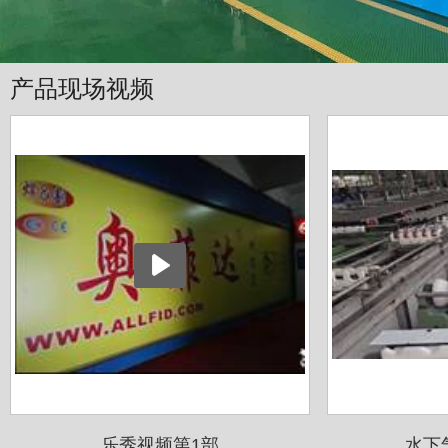
产品现场视频
乐秀视频第1部
水下