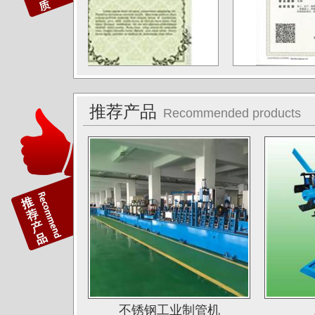
德阳东方汽轮机厂（东方公司)
湖南湘投金天新材（湘投集团）
江苏中天科技股份有限公司
佛山运升不锈钢厂
宝菜不锈钢科技（昆山）有限公司
推荐产品
Recommended products
苏州圣珀不锈钢制品有限公司
上海华钢不锈钢有限公司
常熟鑫统联不锈钢公司
广东江门斯高不锈钢公司
广东双兴集团不锈钢公司
湖南娄底格伦新材有限公司
山西太原唯太新材有限公司
山西太原大泽不锈钢公司
不锈钢工业制管机