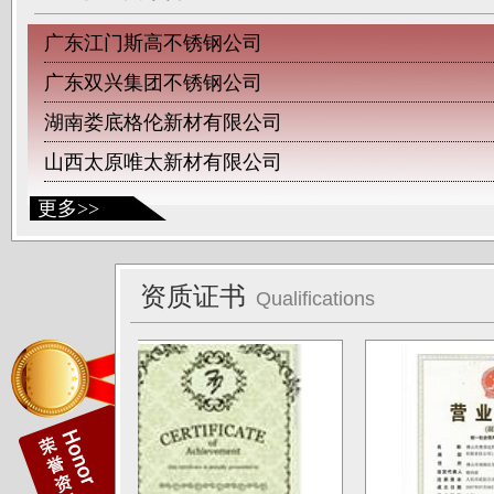
广东江门斯高不锈钢公司
广东双兴集团不锈钢公司
湖南娄底格伦新材有限公司
山西太原唯太新材有限公司
山西太原大泽不锈钢公司
更多>>
深圳钛杰公司
佛山南钛制品有限公司
资质证书
广东德庆康纳国兴公司
Qualifications
唐山海兴金属制品厂
江苏南通中天科技股份有限公司
上海凌士通不锈钢有限公司
江苏无锡应达公司