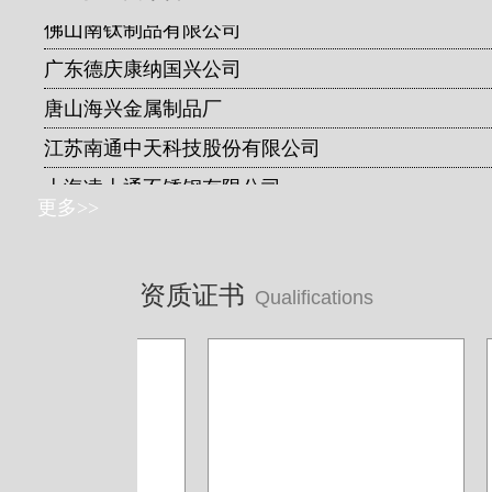
佛山南钛制品有限公司
广东德庆康纳国兴公司
唐山海兴金属制品厂
江苏南通中天科技股份有限公司
上海凌士通不锈钢有限公司
更多>>
江苏无锡应达公司
德阳东方汽轮机厂（东方公司)
资质证书
湖南湘投金天新材（湘投集团）
Qualifications
江苏中天科技股份有限公司
佛山运升不锈钢厂
宝菜不锈钢科技（昆山）有限公司
苏州圣珀不锈钢制品有限公司