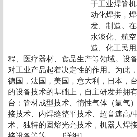
于工业焊管机
动化焊接，焊
发、制造。在
水淡化、航空
造、化工民用
程、医疗器材、食品生产等领域。设
对工业产品起着决定性的作用。为此
德国，法国，美国，意大利，日本，
的设备技术的基础上，自主研发并拥
台：管材成型技术、惰性气体（氩气
接技术、内焊缝整平技术、超音速高/
术、独特的固熔光亮技术，机器人焊
接设备等等。....
[详细]