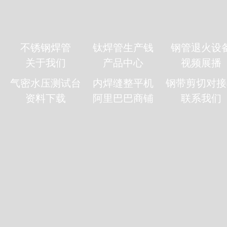
不锈钢焊管
钛焊管生产钱
钢管退火设
关于我们
产品中心
视频展播
气密水压测试台
内焊缝整平机
钢带剪切对接
资料下载
阿里巴巴商铺
联系我们