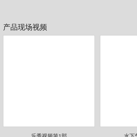
产品现场视频
乐秀视频第1部
水下