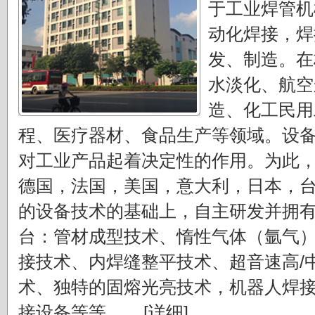
于工业焊管机
动化焊接，焊
发、制造。在
水淡化、航空
造、化工民用
程、医疗器材、食品生产等领域。设
对工业产品起着决定性的作用。为此
德国，法国，美国，意大利，日本，
的设备技术的基础上，自主研发并拥
台：管材成型技术、惰性气体（氩气
接技术、内焊缝整平技术、超音速高/
术、独特的固熔光亮技术，机器人焊
接设备等等。....
[详细]