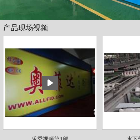
产品现场视频
乐秀视频第1部
水下