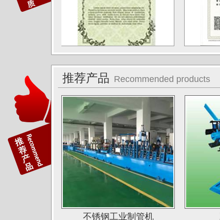
德阳东方汽轮机厂（东方公司)
湖南湘投金天新材（湘投集团）
江苏中天科技股份有限公司
佛山运升不锈钢厂
推荐产品
Recommended products
宝菜不锈钢科技（昆山）有限公司
苏州圣珀不锈钢制品有限公司
上海华钢不锈钢有限公司
常熟鑫统联不锈钢公司
广东江门斯高不锈钢公司
广东双兴集团不锈钢公司
湖南娄底格伦新材有限公司
山西太原唯太新材有限公司
不锈钢工业制管机