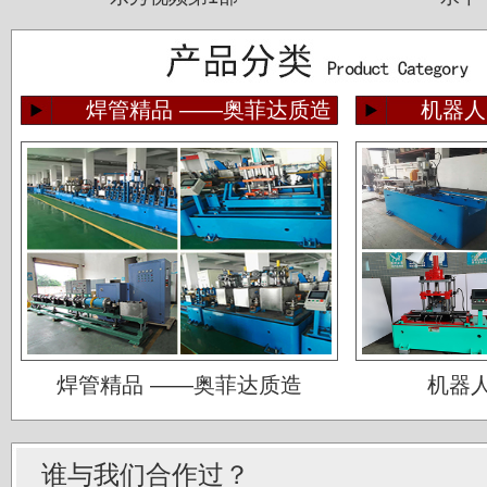
焊管精品 ——奥菲达质造
机器人
佛山运升不锈钢厂
宝菜不锈钢科技（昆山）有限公司
焊管精品 ——奥菲达质造
机器
苏州圣珀不锈钢制品有限公司
上海华钢不锈钢有限公司
谁与我们合作过？