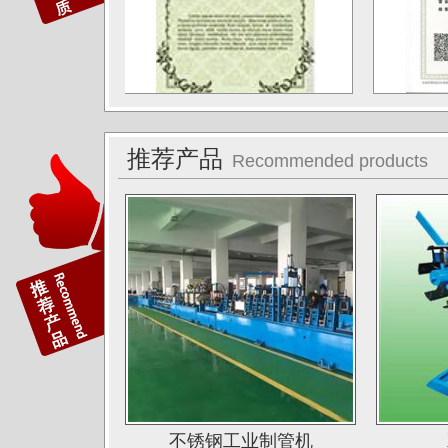
德阳东方汽轮机厂（东方公司)
湖南湘投金天新材（湘投集团）
江苏中天科技股份有限公司
佛山运升不锈钢厂
推荐产品
Recommended products
宝菜不锈钢科技（昆山）有限公司
苏州圣珀不锈钢制品有限公司
上海华钢不锈钢有限公司
常熟鑫统联不锈钢公司
广东江门斯高不锈钢公司
广东双兴集团不锈钢公司
湖南娄底格伦新材有限公司
山西太原唯太新材有限公司
不锈钢工业制管机