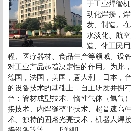
于工业焊管机
动化焊接，焊
发、制造。在
水淡化、航空
造、化工民用
程、医疗器材、食品生产等领域。设
对工业产品起着决定性的作用。为此
德国，法国，美国，意大利，日本，
的设备技术的基础上，自主研发并拥
台：管材成型技术、惰性气体（氩气
接技术、内焊缝整平技术、超音速高/
术、独特的固熔光亮技术，机器人焊
接设备等等。....
[详细]