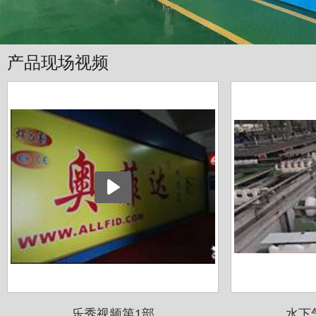
产品现场视频
乐秀视频第1部
水下