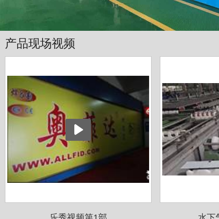
产品现场视频
乐秀视频第1部
水下