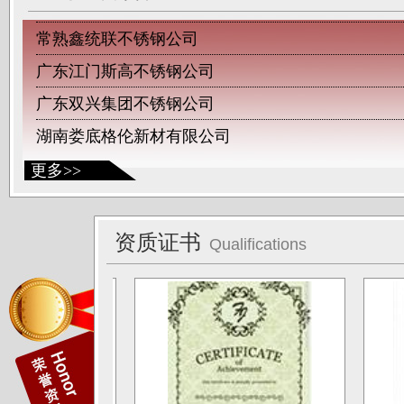
常熟鑫统联不锈钢公司
广东江门斯高不锈钢公司
广东双兴集团不锈钢公司
湖南娄底格伦新材有限公司
山西太原唯太新材有限公司
更多>>
山西太原大泽不锈钢公司
深圳钛杰公司
资质证书
Qualifications
佛山南钛制品有限公司
广东德庆康纳国兴公司
唐山海兴金属制品厂
江苏南通中天科技股份有限公司
上海凌士通不锈钢有限公司