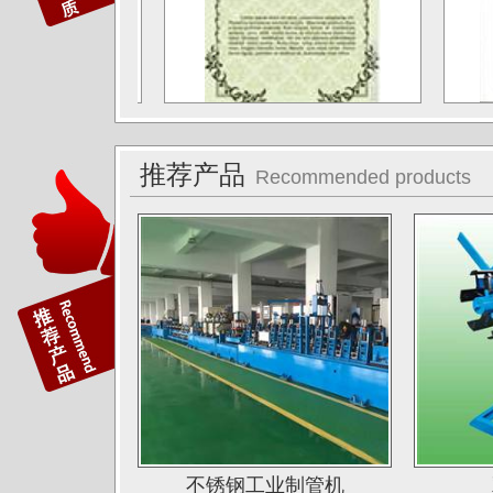
江苏无锡应达公司
德阳东方汽轮机厂（东方公司)
湖南湘投金天新材（湘投集团）
江苏中天科技股份有限公司
佛山运升不锈钢厂
推荐产品
Recommended products
宝菜不锈钢科技（昆山）有限公司
苏州圣珀不锈钢制品有限公司
上海华钢不锈钢有限公司
常熟鑫统联不锈钢公司
广东江门斯高不锈钢公司
广东双兴集团不锈钢公司
湖南娄底格伦新材有限公司
山西太原唯太新材有限公司
不锈钢工业制管机