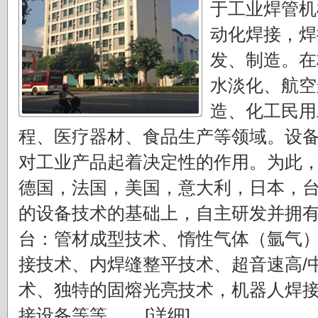
于工业焊管机
动化焊接，焊
发、制造。在
水淡化、航空
造、化工民用
程、医疗器材、食品生产等领域。设
对工业产品起着决定性的作用。为此
德国，法国，美国，意大利，日本，
的设备技术的基础上，自主研发并拥
台：管材成型技术、惰性气体（氩气
接技术、内焊缝整平技术、超音速高/
术、独特的固熔光亮技术，机器人焊
接设备等等。....
[详细]