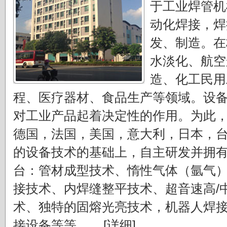
于工业焊管机
动化焊接，焊
发、制造。在
水淡化、航空
造、化工民用
程、医疗器材、食品生产等领域。设
对工业产品起着决定性的作用。为此
德国，法国，美国，意大利，日本，
的设备技术的基础上，自主研发并拥
台：管材成型技术、惰性气体（氩气
接技术、内焊缝整平技术、超音速高/
术、独特的固熔光亮技术，机器人焊
接设备等等。....
[详细]