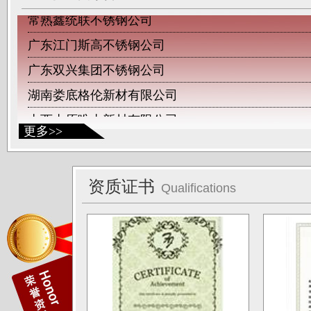
常熟鑫统联不锈钢公司
广东江门斯高不锈钢公司
广东双兴集团不锈钢公司
湖南娄底格伦新材有限公司
山西太原唯太新材有限公司
更多>>
山西太原大泽不锈钢公司
深圳钛杰公司
佛山南钛制品有限公司
资质证书
Qualifications
广东德庆康纳国兴公司
唐山海兴金属制品厂
江苏南通中天科技股份有限公司
上海凌士通不锈钢有限公司
江苏无锡应达公司