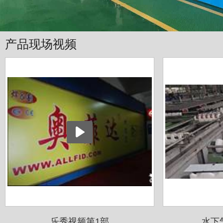
产品现场视频
乐秀视频第1部
水下