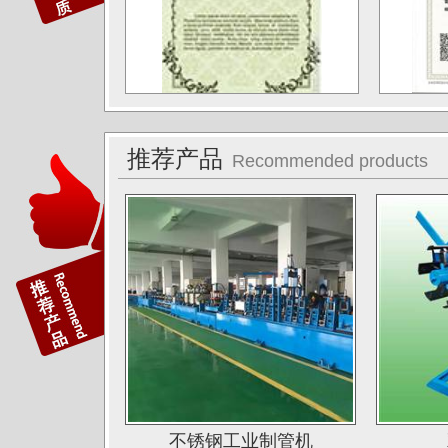
德阳东方汽轮机厂（东方公司)
湖南湘投金天新材（湘投集团）
江苏中天科技股份有限公司
佛山运升不锈钢厂
推荐产品
Recommended products
宝菜不锈钢科技（昆山）有限公司
苏州圣珀不锈钢制品有限公司
上海华钢不锈钢有限公司
常熟鑫统联不锈钢公司
广东江门斯高不锈钢公司
广东双兴集团不锈钢公司
湖南娄底格伦新材有限公司
山西太原唯太新材有限公司
不锈钢工业制管机