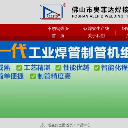
不锈钢焊管
钛焊管生产钱
钢
首 页
关于我们
现在的位置:
首页
>
产品中心