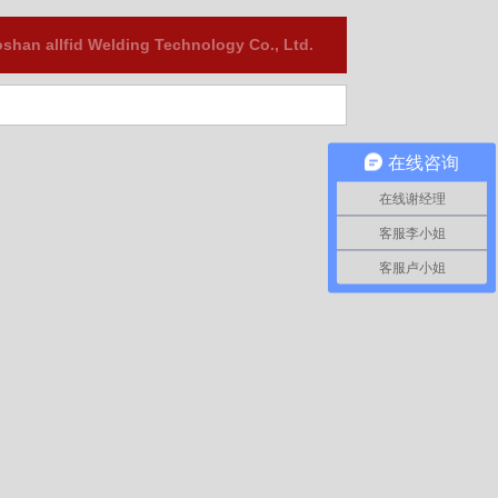
shan allfid Welding Technology Co., Ltd.
在线咨询
在线谢经理
客服李小姐
客服卢小姐