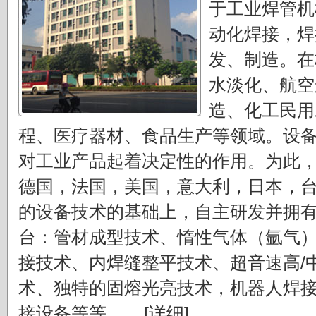
于工业焊管机
动化焊接，焊
发、制造。在
水淡化、航空
造、化工民用
程、医疗器材、食品生产等领域。设
对工业产品起着决定性的作用。为此
德国，法国，美国，意大利，日本，
的设备技术的基础上，自主研发并拥
台：管材成型技术、惰性气体（氩气
接技术、内焊缝整平技术、超音速高/
术、独特的固熔光亮技术，机器人焊
接设备等等。....
[详细]