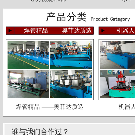
焊管精品 ——奥菲达质造
机器人
佛山运升不锈钢厂
宝菜不锈钢科技（昆山）有限公司
焊管精品 ——奥菲达质造
机器
苏州圣珀不锈钢制品有限公司
上海华钢不锈钢有限公司
谁与我们合作过？