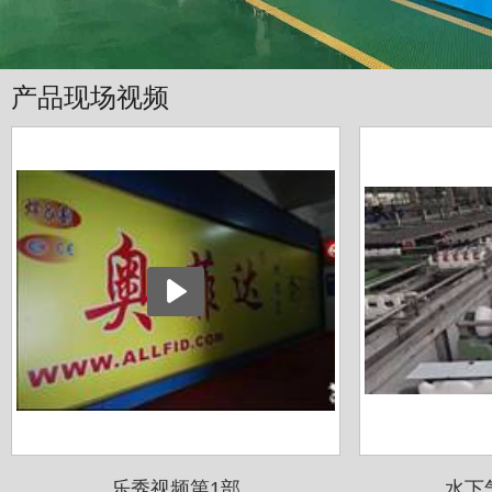
产品现场视频
乐秀视频第1部
水下